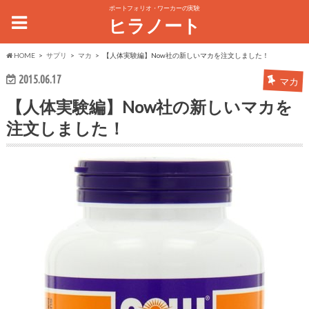
ポートフォリオ・ワーカーの実験
ヒラノート
HOME
サプリ
マカ
【人体実験編】Now社の新しいマカを注文しました！
2015.06.17
マカ
【人体実験編】Now社の新しいマカを
注文しました！