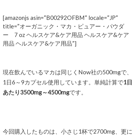
[amazonjs asin=”B00292OFBM” locale=”JP”
title=”オーガニック・マカ・ピュアー・パウダ
ー 7 oz ヘルスケア&ケア用品 ヘルスケア&ケア
用品 ヘルスケア&ケア用品”]
現在飲んでいるマカは同じくNow社の500mgで、
1日6～9カプセル使用しています。単純計算で
1日
あたり3500mg～4500mg
です。
今回購入したものは、小さじ1杯で2700mg、更に