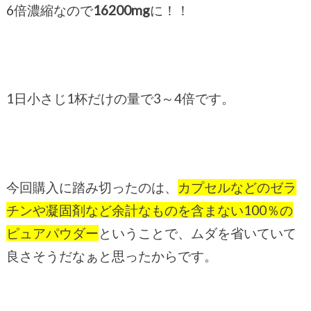
6倍濃縮なので
16200mg
に！！
1日小さじ1杯だけの量で3～4倍です。
今回購入に踏み切ったのは、
カプセルなどのゼラ
チンや凝固剤など余計なものを含まない100％の
ピュアパウダー
ということで、ムダを省いていて
良さそうだなぁと思ったからです。