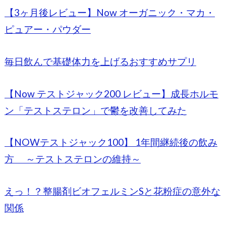
【3ヶ月後レビュー】Now オーガニック・マカ・
ピュアー・パウダー
毎日飲んで基礎体力を上げるおすすめサプリ
【Now テストジャック200 レビュー】成長ホルモ
ン「テストステロン」で鬱を改善してみた
【NOWテストジャック100】 1年間継続後の飲み
方 ～テストステロンの維持～
えっ！？整腸剤ビオフェルミンSと花粉症の意外な
関係