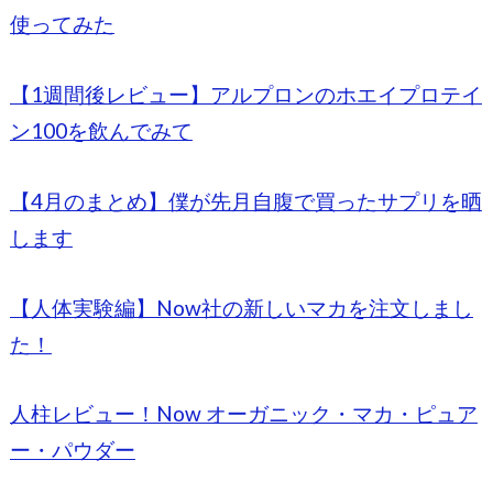
使ってみた
【1週間後レビュー】アルプロンのホエイプロテイ
ン100を飲んでみて
【4月のまとめ】僕が先月自腹で買ったサプリを晒
します
【人体実験編】Now社の新しいマカを注文しまし
た！
人柱レビュー！Now オーガニック・マカ・ピュア
ー・パウダー