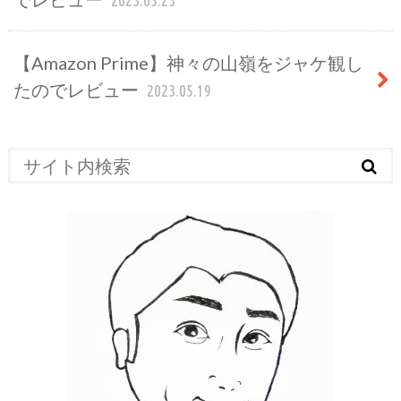
【Amazon Prime】神々の山嶺をジャケ観し
たのでレビュー
2023.05.19