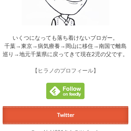
いくつになっても落ち着けないブロガー。
千葉→東京→病気療養→岡山に移住→南国で離島
巡り→地元千葉県に戻ってきて現在2児の父です。
【ヒラノのプロフィール】
Twitter