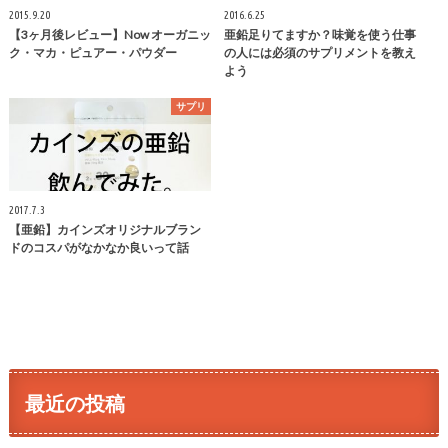
2015.9.20
2016.6.25
【3ヶ月後レビュー】Now オーガニッ
亜鉛足りてますか？味覚を使う仕事
ク・マカ・ピュアー・パウダー
の人には必須のサプリメントを教え
よう
サプリ
2017.7.3
【亜鉛】カインズオリジナルブラン
ドのコスパがなかなか良いって話
最近の投稿