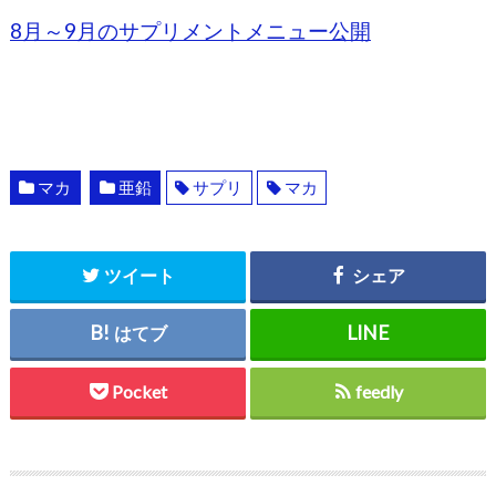
8月～9月のサプリメントメニュー公開
マカ
亜鉛
サプリ
マカ
ツイート
シェア
はてブ
Pocket
feedly