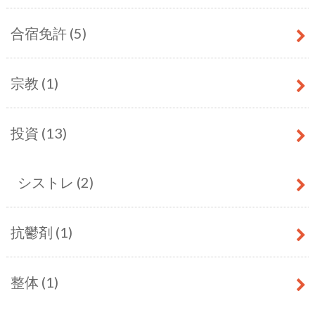
合宿免許
(5)
宗教
(1)
投資
(13)
シストレ
(2)
抗鬱剤
(1)
整体
(1)