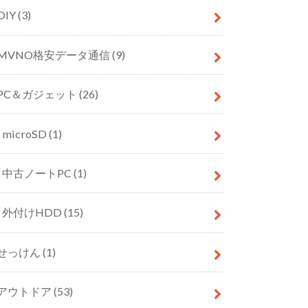
DIY
(3)
MVNO格安データ通信
(9)
PC＆ガジェット
(26)
microSD
(1)
中古ノートPC
(1)
外付けHDD
(15)
せっけん
(1)
アウトドア
(53)