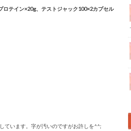
プロテイン×20g、テストジャック100×2カプセル
しています。字が汚いのですがお許しを^^;