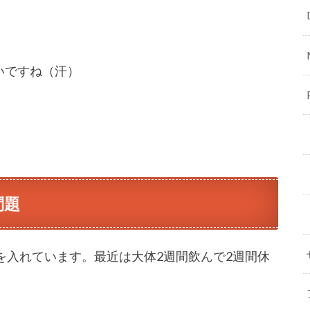
いですね（汗）
問題
を入れています。最近は大体2週間飲んで2週間休