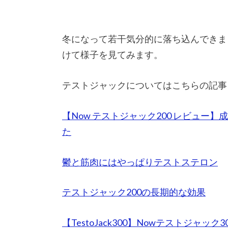
冬になって若干気分的に落ち込んできま
けて様子を見てみます。
テストジャックについてはこちらの記事も
【Now テストジャック200 レビュ
た
鬱と筋肉にはやっぱりテストステロン
テストジャック200の長期的な効果
【TestoJack300】Nowテストジャック