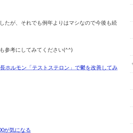
したが、それでも例年よりはマシなので今後も続
参考にしてみてください(^^)
ー】成長ホルモン「テストステロン」で鬱を改善してみ
300が気になる