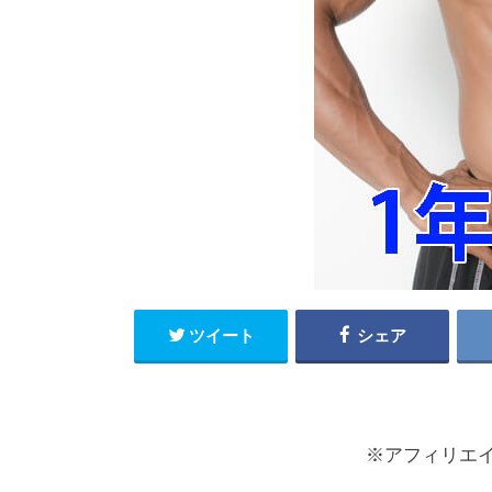
ツイート
シェア
※アフィリエ