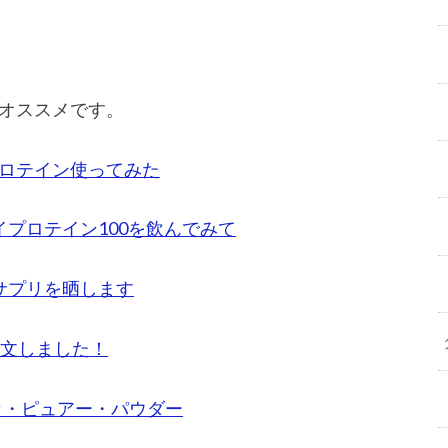
オススメです。
ロテイン使ってみた
プロテイン100を飲んでみて
サプリを晒します
注文しました！
カ・ピュアー・パウダー