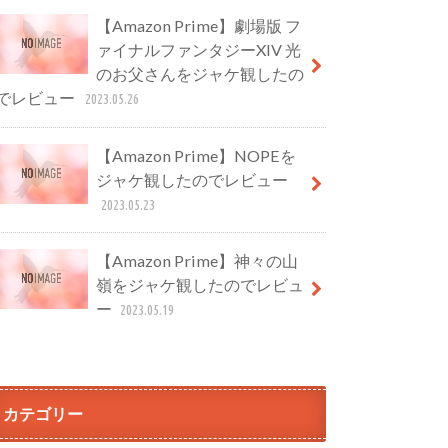
【Amazon Prime】劇場版 フ
ァイナルファンタジーXIV 光
のお父さんをジャケ観したの
でレビュー
2023.05.26
【Amazon Prime】NOPEを
ジャケ観したのでレビュー
2023.05.23
【Amazon Prime】神々の山
嶺をジャケ観したのでレビュ
ー
2023.05.19
カテゴリー