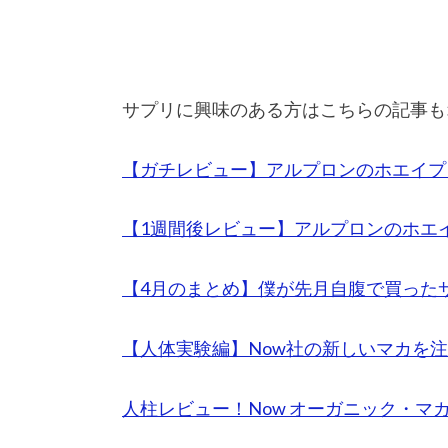
サプリに興味のある方はこちらの記事も
【ガチレビュー】アルプロンのホエイプ
【1週間後レビュー】アルプロンのホエイ
【4月のまとめ】僕が先月自腹で買った
【人体実験編】Now社の新しいマカを
人柱レビュー！Now オーガニック・マ