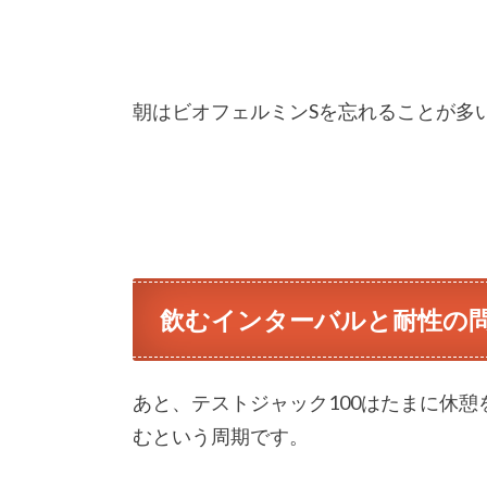
朝はビオフェルミンSを忘れることが多
飲むインターバルと耐性の
あと、テストジャック100はたまに休憩
むという周期です。