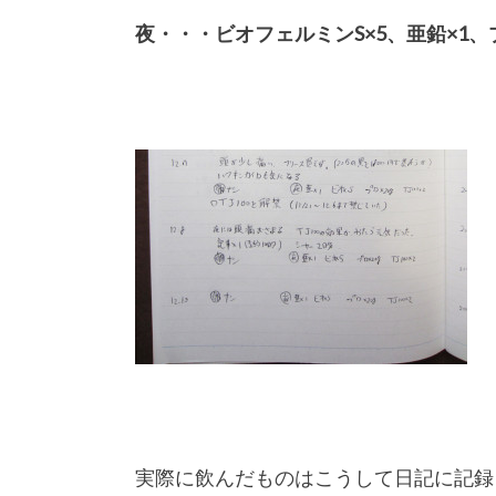
夜・・・ビオフェルミンS×5、亜鉛×1、
実際に飲んだものはこうして日記に記録