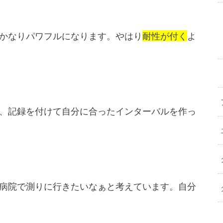
かなりパワフルになります。やはり
耐性が付く
よ
、記録を付けて自分に合ったインターバルを作っ
病院で測りに行きたいなぁと考えています。自分