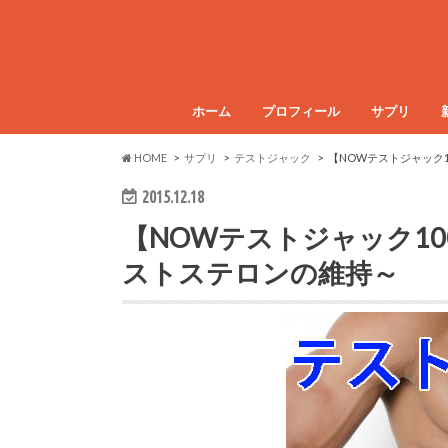
ホーム
プロフィール
サプリ
HOME
サプリ
テストジャック
【NOWテストジャック
2015.12.18
【NOWテストジャック10
ストステロンの維持～