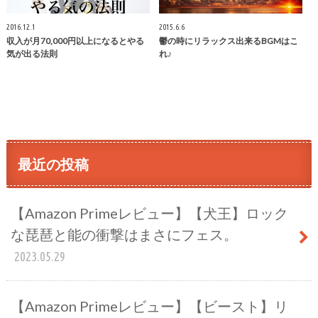
2016.12.1
2015.6.6
収入が月70,000円以上になるとやる
鬱の時にリラックス出来るBGMはこ
気が出る法則
れ♪
最近の投稿
【Amazon Primeレビュー】【犬王】ロック
な琵琶と能の衝撃はまさにフェス。
2023.05.29
【Amazon Primeレビュー】【ビースト】リ