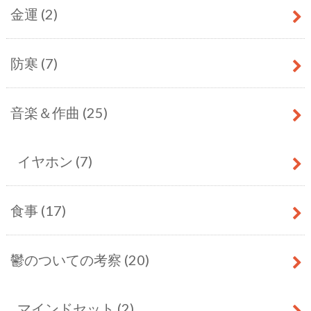
金運
(2)
防寒
(7)
音楽＆作曲
(25)
イヤホン
(7)
食事
(17)
鬱のついての考察
(20)
マインドセット
(2)