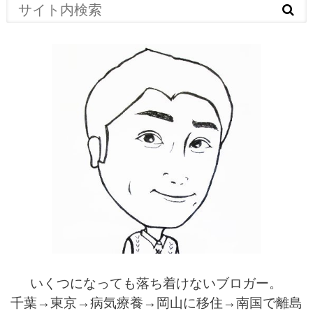
いくつになっても落ち着けないブロガー。
千葉→東京→病気療養→岡山に移住→南国で離島