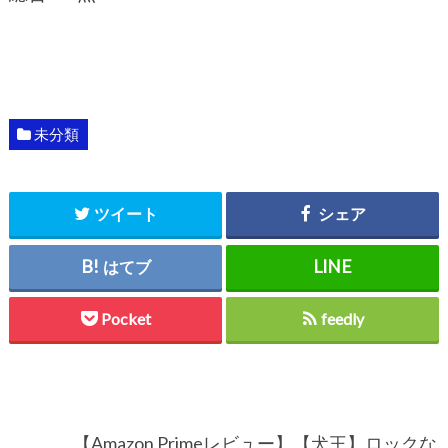
未分類
ツイート
シェア
はてブ
Pocket
feedly
【Amazon Primeレビュー】【犬王】ロックな