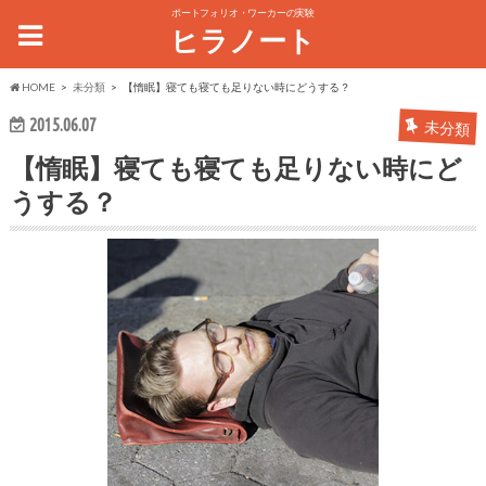
ポートフォリオ・ワーカーの実験
ヒラノート
HOME
未分類
【惰眠】寝ても寝ても足りない時にどうする？
2015.06.07
未分類
【惰眠】寝ても寝ても足りない時にど
うする？