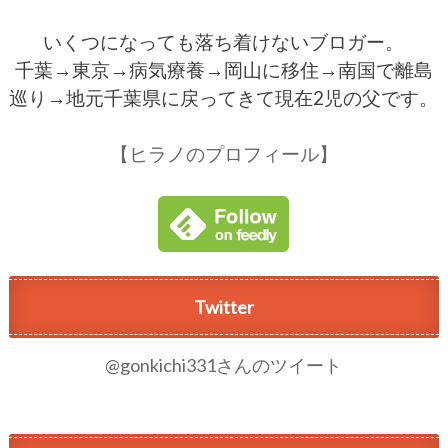
いくつになっても落ち着けないブロガー。
千葉→東京→病気療養→岡山に移住→南国で離島
巡り→地元千葉県に戻ってきて現在2児の父です。
【ヒラノのプロフィール】
Twitter
@gonkichi331さんのツイート