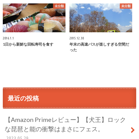
未分類
未分類
2016.1.1
2015.12.30
1日から新鮮な回転寿司を食す
年末の高速バスが楽しすぎる空間だ
った
最近の投稿
【Amazon Primeレビュー】【犬王】ロック
な琵琶と能の衝撃はまさにフェス。
2023.05.29