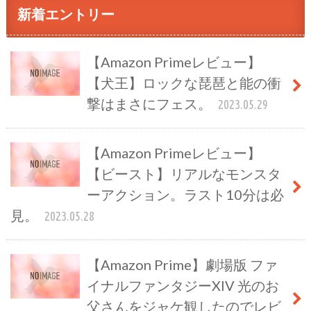
新着エントリー
【Amazon Primeレビュー】
【犬王】ロックな琵琶と能の衝
撃はまさにフェス。
2023.05.29
【Amazon Primeレビュー】
【ビースト】リアルなモンスタ
ーアクション。ラスト10分は必
見。
2023.05.28
【Amazon Prime】劇場版 ファ
イナルファンタジーXIV 光のお
父さんをジャケ観したのでレビ