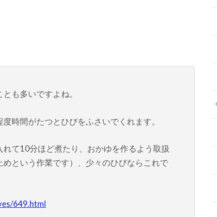
ことも多いですよね。
程度時間がたつとひびをふさいでくれます。
入れて10分ほど煮たり、おかゆを作るよう取扱
止めという作業です）、少々のひびならこれで
ives/649.html