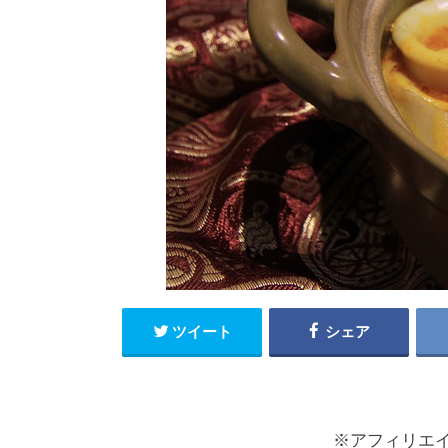
ツイート
シェア
※アフィリエ