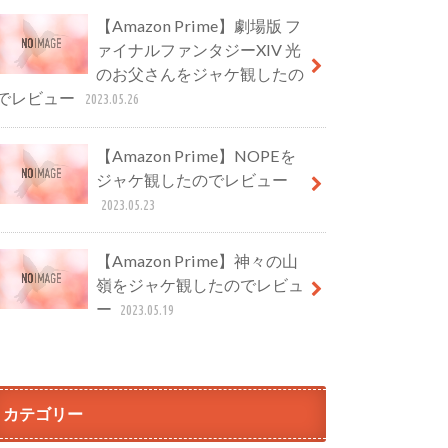
【Amazon Prime】劇場版 フ
ァイナルファンタジーXIV 光
のお父さんをジャケ観したの
でレビュー
2023.05.26
【Amazon Prime】NOPEを
ジャケ観したのでレビュー
2023.05.23
【Amazon Prime】神々の山
嶺をジャケ観したのでレビュ
ー
2023.05.19
カテゴリー