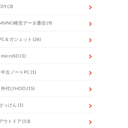
DIY
(3)
MVNO格安データ通信
(9)
PC＆ガジェット
(26)
microSD
(1)
中古ノートPC
(1)
外付けHDD
(15)
せっけん
(1)
アウトドア
(53)