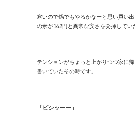
寒いので鍋でもやるかなーと思い買い出
の素が162円と異常な安さを発揮して
テンションがちょっと上がりつつ家に帰
書いていたその時です。
「ピシッーー」