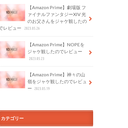
【Amazon Prime】劇場版 フ
ァイナルファンタジーXIV 光
のお父さんをジャケ観したの
でレビュー
2023.05.26
【Amazon Prime】NOPEを
ジャケ観したのでレビュー
2023.05.23
【Amazon Prime】神々の山
嶺をジャケ観したのでレビュ
ー
2023.05.19
カテゴリー