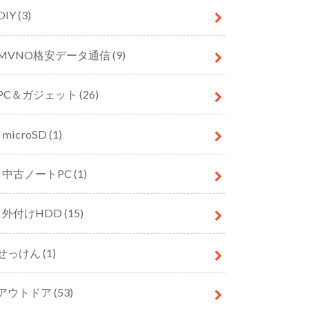
DIY
(3)
MVNO格安データ通信
(9)
PC＆ガジェット
(26)
microSD
(1)
中古ノートPC
(1)
外付けHDD
(15)
せっけん
(1)
アウトドア
(53)