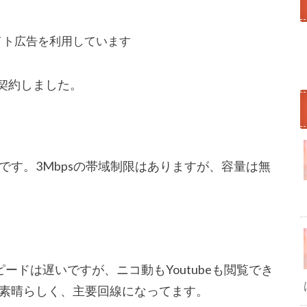
イト広告を利用しています
契約しました。
です。3Mbpsの帯域制限はありますが、容量は無
ードは遅いですが、ニコ動もYoutubeも閲覧でき
素晴らしく、主要回線になってます。