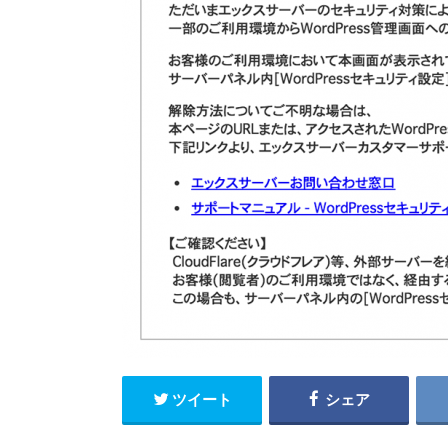
ツイート
シェア