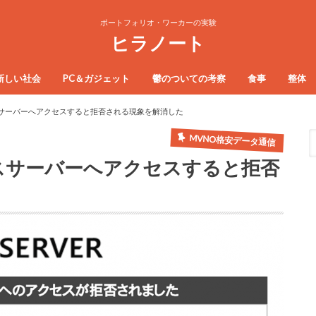
ポートフォリオ・ワーカーの実験
ヒラノート
新しい社会
PC＆ガジェット
鬱のついての考察
食事
整体
サーバーへアクセスすると拒否される現象を解消した
MVNO格安データ通信
スサーバーへアクセスすると拒否