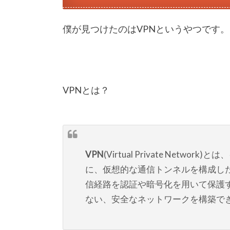
僕が見つけたのはVPNというやつです。
VPNとは？
VPN
(Virtual Private Net
に、仮想的な通信トンネルを構成し
信経路を認証や暗号化を用いて保護
ない、安全なネットワークを構築で