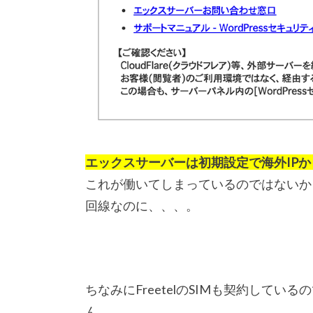
エックスサーバーは初期設定で海外IP
これが働いてしまっているのではないか
回線なのに、、、。
ちなみにFreetelのSIMも契約している
ん。