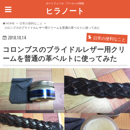
ポートフォリオ・ワーカーの実験
ヒラノート
HOME
日常の便利なこと
コロンブスのブライドルレザー用クリームを普通の革ベルトに使ってみた
2018.10.14
日常の便利なこと
コロンブスのブライドルレザー用クリ
ームを普通の革ベルトに使ってみた