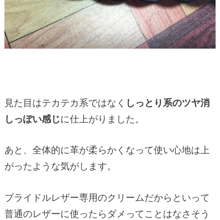
見た目はテカテカ系ではなく
しっとり系のツヤ消
しっぽい感じ
に仕上がりました。
あと、全体的に革が柔らかくなって使い心地は上
がったような気がします。
ブライドルレザー専用のクリームだからといって
普通のレザーに使ったらダメってことはなさそう