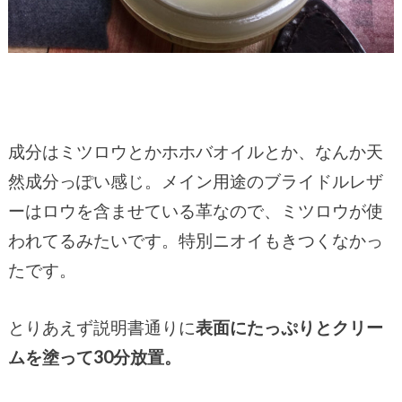
成分はミツロウとかホホバオイルとか、なんか天
然成分っぽい感じ。メイン用途のブライドルレザ
ーはロウを含ませている革なので、ミツロウが使
われてるみたいです。特別ニオイもきつくなかっ
たです。
とりあえず説明書通りに
表面にたっぷりとクリー
ムを塗って30分放置。