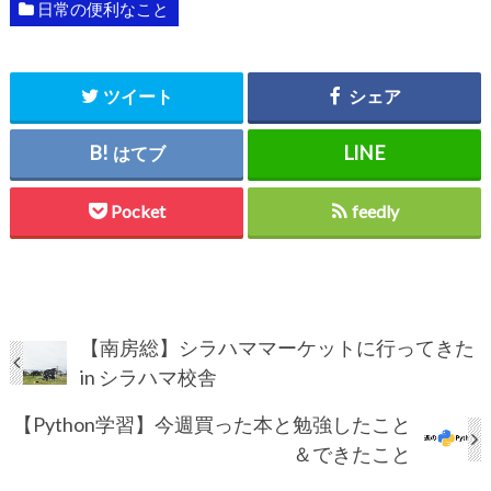
日常の便利なこと
ツイート
シェア
はてブ
Pocket
feedly
【南房総】シラハママーケットに行ってきた
in シラハマ校舎
【Python学習】今週買った本と勉強したこと
＆できたこと