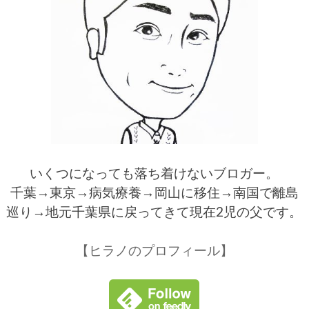
いくつになっても落ち着けないブロガー。
千葉→東京→病気療養→岡山に移住→南国で離島
巡り→地元千葉県に戻ってきて現在2児の父です。
【ヒラノのプロフィール】