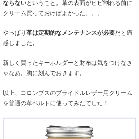
ならない
ということ。革の表面がヒビ割れる前に
クリーム買っておけばよかった。。。
やっぱり
革は定期的なメンテナンスが必要
だと痛
感しました。
新しく買ったキーホルダーと財布は気をつけなき
ゃなあ。胸に刻んでおきます。
以上、コロンブスのブライドルレザー用クリーム
を普通の革ベルトに使ってみたでした！