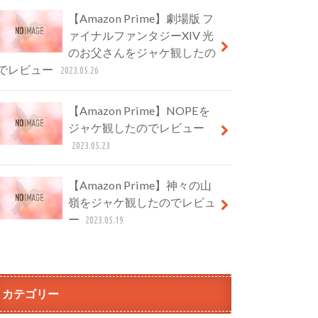
【Amazon Prime】劇場版 フ
ァイナルファンタジーXIV 光
のお父さんをジャケ観したの
でレビュー
2023.05.26
【Amazon Prime】NOPEを
ジャケ観したのでレビュー
2023.05.23
【Amazon Prime】神々の山
嶺をジャケ観したのでレビュ
ー
2023.05.19
カテゴリー