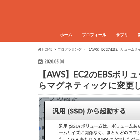
ホーム
プロフィール
サプリ
HOME
プログラミング
【AWS】EC2のEBSボリューム
2020.05.04
【AWS】EC2のEBSボリ
らマグネティックに変更