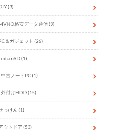
DIY
(3)
MVNO格安データ通信
(9)
PC＆ガジェット
(26)
microSD
(1)
中古ノートPC
(1)
外付けHDD
(15)
せっけん
(1)
アウトドア
(53)