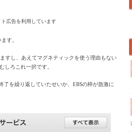
イト広告を利用しています
います。
りますし、あえてマグネティックを使う理由もない
むしろこれ一択です。
終了を繰り返していたせいか、EBSの枠が急激に