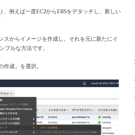
り、例えば一度EC2からEBSをデタッチし、新しい
。
タンスからイメージを作成し、それを元に新たにイ
ンプルな方法です。
ジの作成」を選択。