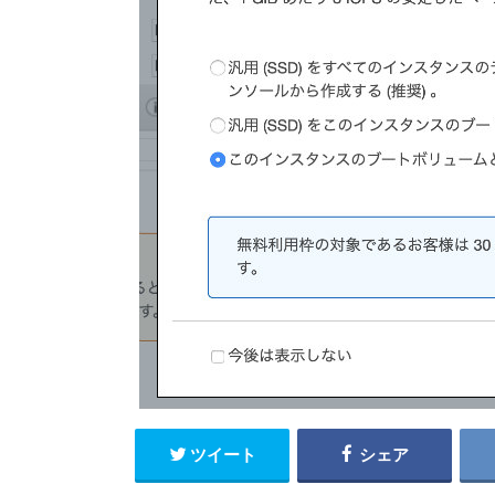
ツイート
シェア