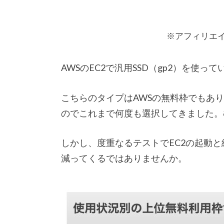
※アフィリエ
AWSのEC2で汎用SSD（gp2）を使って
こちらのタイプはAWSの無料枠でもあ
のでこれまで何度も選択してきました。
しかし、度重なるテストでEC2の起動と
減ってくるではありませんか。