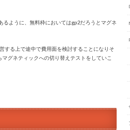
と記載があるように、無料枠においてはgp2だろうとマグネ
営する上で途中で費用面を検討することになりそ
からマグネティックへの切り替えテストをしていこ