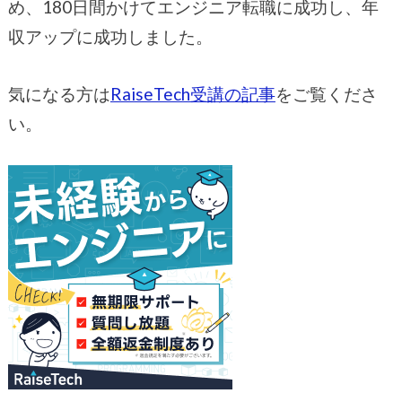
め、180日間かけてエンジニア転職に成功し、年
収アップに成功しました。
気になる方は
RaiseTech受講の記事
をご覧くださ
い。