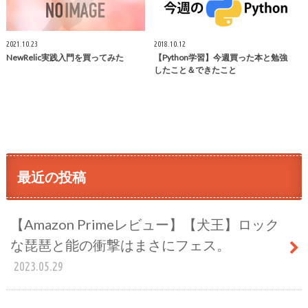
2021.10.23
2018.10.12
NewRelic実践入門を買ってみた
【Python学習】今週買った本と勉強
したこと＆できたこと
最近の投稿
【Amazon Primeレビュー】【犬王】ロック
な琵琶と能の衝撃はまさにフェス。
2023.05.29