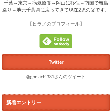
千葉→東京→病気療養→岡山に移住→南国で離島
巡り→地元千葉県に戻ってきて現在2児の父です。
【ヒラノのプロフィール】
Twitter
@gonkichi331さんのツイート
新着エントリー