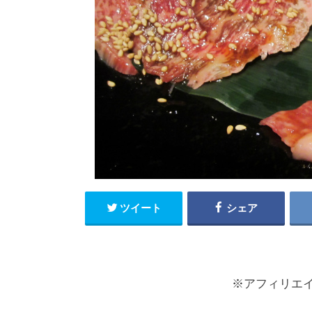
ツイート
シェア
※アフィリエ