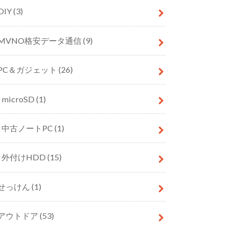
DIY
(3)
MVNO格安データ通信
(9)
PC＆ガジェット
(26)
microSD
(1)
中古ノートPC
(1)
外付けHDD
(15)
せっけん
(1)
アウトドア
(53)