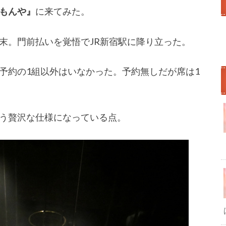
もんや』
に来てみた。
末。門前払いを覚悟でJR新宿駅に降り立った。
予約の1組以外はいなかった。予約無しだが席は1
う贅沢な仕様になっている点。