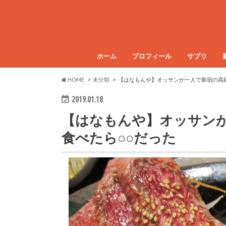
ホーム
プロフィール
サプリ
HOME
未分類
【はなもんや】オッサンが一人で新宿の高
2019.01.18
【はなもんや】オッサン
食べたら○○だった