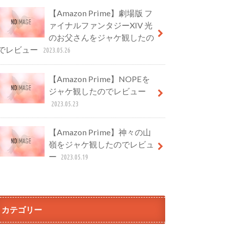
【Amazon Prime】劇場版 フ
ァイナルファンタジーXIV 光
のお父さんをジャケ観したの
でレビュー
2023.05.26
【Amazon Prime】NOPEを
ジャケ観したのでレビュー
2023.05.23
【Amazon Prime】神々の山
嶺をジャケ観したのでレビュ
ー
2023.05.19
カテゴリー