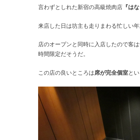
言わずとしれた新宿の高級焼肉店
『はな
来店した日は坊主も走りまわる忙しい年
店のオープンと同時に入店したので客は
時間限定だそうだ。
この店の良いところは
席が完全個室
とい