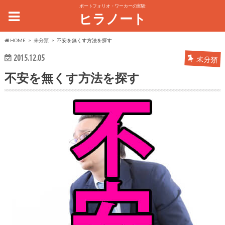
ポートフォリオ・ワーカーの実験
ヒラノート
HOME
未分類
不安を無くす方法を探す
2015.12.05
未分類
不安を無くす方法を探す