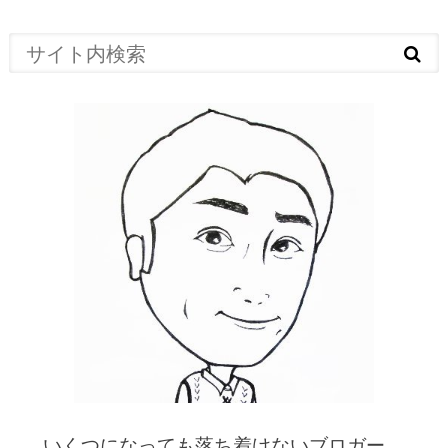
いくつになっても落ち着けないブロガー。