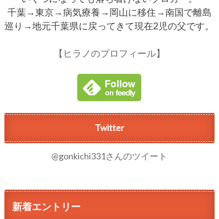
千葉→東京→病気療養→岡山に移住→南国で離島
巡り→地元千葉県に戻ってきて現在2児の父です。
【ヒラノのプロフィール】
Twitter
@gonkichi331さんのツイート
新着エントリー