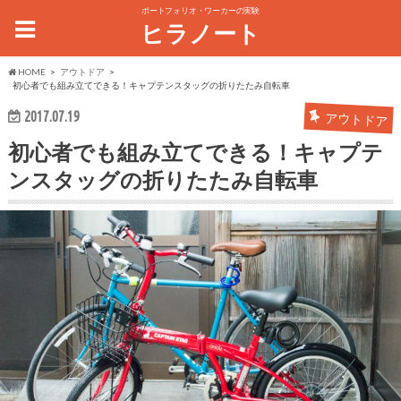
ポートフォリオ・ワーカーの実験
ヒラノート
HOME
アウトドア
初心者でも組み立てできる！キャプテンスタッグの折りたたみ自転車
2017.07.19
アウトドア
初心者でも組み立てできる！キャプテ
ンスタッグの折りたたみ自転車