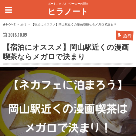
ポートフォリオ・ワーカーの実験
ヒラノート
HOME
旅行
【宿泊にオススメ】岡山駅近くの漫画喫茶ならメガロで決まり
2016.10.09
旅行
【宿泊にオススメ】岡山駅近くの漫画
喫茶ならメガロで決まり