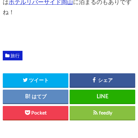
は
ホテルリバーサイド岡山
に泊まるのもありです
ね！
旅行
ツイート
シェア
はてブ
Pocket
feedly