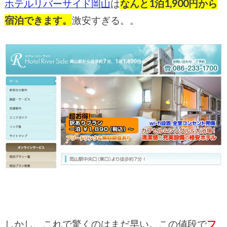
ホテルリバーサイド岡山
は
なんと1泊1,900円から
宿泊できます。
激安すぎる。。
しかし、これで驚くのはまだ早い。この値段で
フ