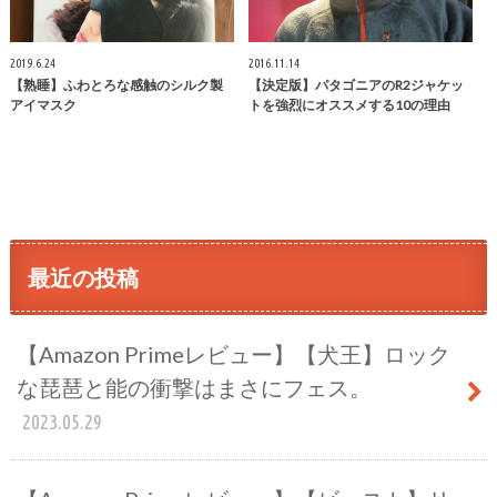
2019.6.24
2016.11.14
【熟睡】ふわとろな感触のシルク製
【決定版】パタゴニアのR2ジャケッ
アイマスク
トを強烈にオススメする10の理由
最近の投稿
【Amazon Primeレビュー】【犬王】ロック
な琵琶と能の衝撃はまさにフェス。
2023.05.29