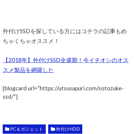
外付けSSDを探している方にはコチラの記事もめ
ちゃくちゃオススメ！
【2018年】外付けSSD全盛期！今イチオシのオス
スメ製品を網羅した
[blogcard url=”https://utsusapuri.com/sotozuke-
ssd/”]
PC＆ガジェット
外付けHDD