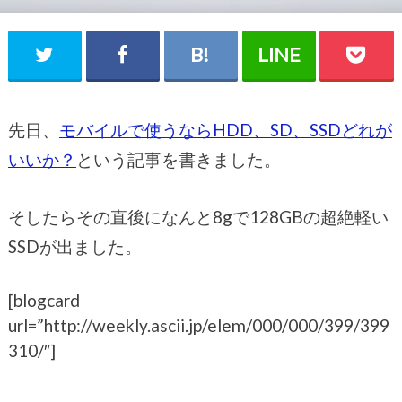
先日、
モバイルで使うならHDD、SD、SSDどれが
いいか？
という記事を書きました。
そしたらその直後になんと8gで128GBの超絶軽い
SSDが出ました。
[blogcard
url=”http://weekly.ascii.jp/elem/000/000/399/399
310/″]