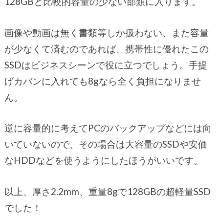
128GBと比較的容量の少ない部類に入ります。
画像や動画は無く書類等しか扱わない、また容量
が少なくて済むのであれば、携帯性に優れたこの
SSDはビジネスシーンで役に立つでしょう。手提
げカバンに入れても8gなら全く負担になりませ
ん。
逆に容量的に考えてPCのバックアップなどには向
いていないので、その場合は大容量のSSDや安価
なHDDなどを使うようにしたほうがいいです。
以上、厚さ2.2mm、重量8gで128GBの超軽量SSD
でした！