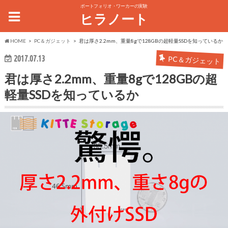
ポートフォリオ・ワーカーの実験
ヒラノート
HOME
PC＆ガジェット
君は厚さ2.2mm、重量8gで128GBの超軽量SSDを知っているか
2017.07.13
PC＆ガジェット
君は厚さ2.2mm、重量8gで128GBの超
軽量SSDを知っているか