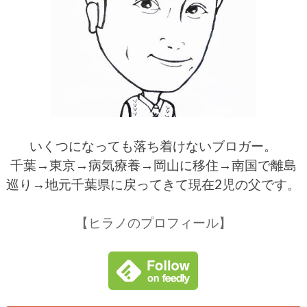
いくつになっても落ち着けないブロガー。
千葉→東京→病気療養→岡山に移住→南国で離島
巡り→地元千葉県に戻ってきて現在2児の父です。
【ヒラノのプロフィール】