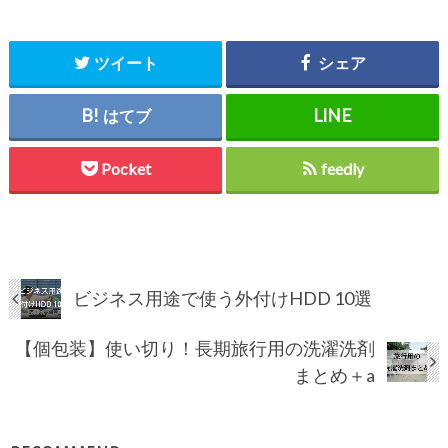
ツイート
シェア
はてブ
Pocket
feedly
ビジネス用途で使う外付けHDD 10選
【個包装】使い切り！長期旅行用の洗濯洗剤
まとめ＋a