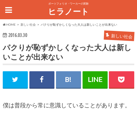
ポートフォリオ・ワーカーの実験
ヒラノート
HOME
新しい社会
パクりが恥ずかしくなった大人は新しいことが出来ない
2016.03.30
新しい社会
パクりが恥ずかしくなった大人は新し
いことが出来ない
僕は普段から常に意識していることがあります。