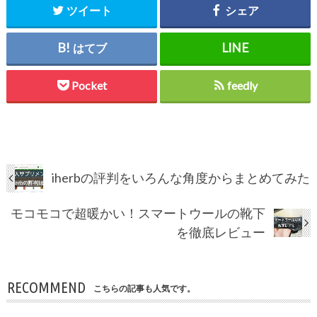
ツイート
シェア
はてブ
Pocket
feedly
iherbの評判をいろんな角度からまとめてみた
モコモコで超暖かい！スマートウールの靴下
を徹底レビュー
RECOMMEND
こちらの記事も人気です。