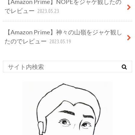
【Amazon Prime】NOPEをジャケ観したの
でレビュー
2023.05.23
【Amazon Prime】神々の山嶺をジャケ観し
たのでレビュー
2023.05.19