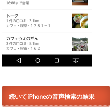
続いてiPhoneの音声検索の結果