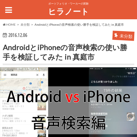
ポートフォリオ・ワーカーの実験
ヒラノート
HOME
未分類
AndroidとiPhoneの音声検索の使い勝手を検証してみた in 真庭市
2016.12.06
未分類
AndroidとiPhoneの音声検索の使い勝
手を検証してみた in 真庭市