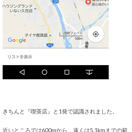
きちんと『喫茶店』と1発で認識されました。
近いところでは600mから、遠くは5.1kmまでの範