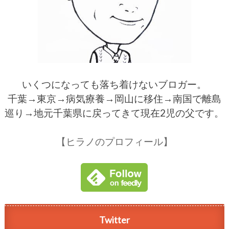
いくつになっても落ち着けないブロガー。
千葉→東京→病気療養→岡山に移住→南国で離島
巡り→地元千葉県に戻ってきて現在2児の父です。
【ヒラノのプロフィール】
Twitter