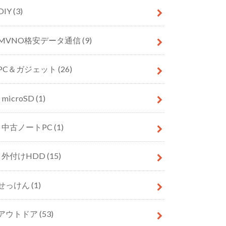
DIY
(3)
MVNO格安データ通信
(9)
PC＆ガジェット
(26)
microSD
(1)
中古ノートPC
(1)
外付けHDD
(15)
せっけん
(1)
アウトドア
(53)