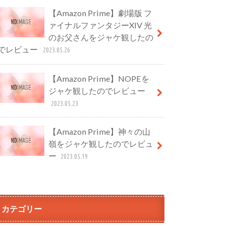
【Amazon Prime】劇場版 フ
ァイナルファンタジーXIV 光
のお父さんをジャケ観したの
でレビュー
2023.05.26
【Amazon Prime】NOPEを
ジャケ観したのでレビュー
2023.05.23
【Amazon Prime】神々の山
嶺をジャケ観したのでレビュ
ー
2023.05.19
カテゴリー