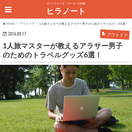
ポートフォリオ・ワーカーの実験
ヒラノート
HOME
アウトドア
1人旅マスターが教えるアラサー男子のためのトラベルグッズ6選！
2016.09.17
アウトドア
1人旅マスターが教えるアラサー男子
のためのトラベルグッズ6選！