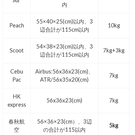
Air
内
55×40×25(cm)以内、3
Peach
10kg
辺合計が115cm以内
54×38×23(cm)以内、3
Scoot
7kg+3kg
辺合計が115cm以内
Cebu
Airbus:56x36x23(cm)、
7kg
Pac
ATR/56x35x20(cm)
HK
56x36x23(cm)
7kg
express
春秋航
56×36×23(cm）、3辺
5kg
空
の合計が115以内