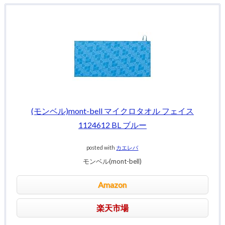
(モンベル)mont-bell マイクロタオル フェイス
1124612 BL ブルー
posted with
カエレバ
モンベル(mont-bell)
Amazon
楽天市場