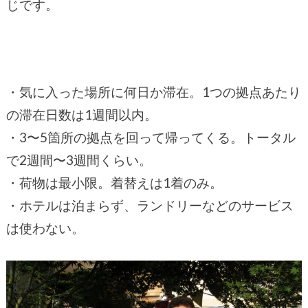
じです。
・気に入った場所に何日か滞在。1つの拠点あたり
の滞在日数は1週間以内。
・3〜5箇所の拠点を回って帰ってくる。トータル
で2週間〜3週間くらい。
・荷物は最小限。着替えは1着のみ。
・ホテルは泊まらず、ランドリーなどのサービス
は使わない。