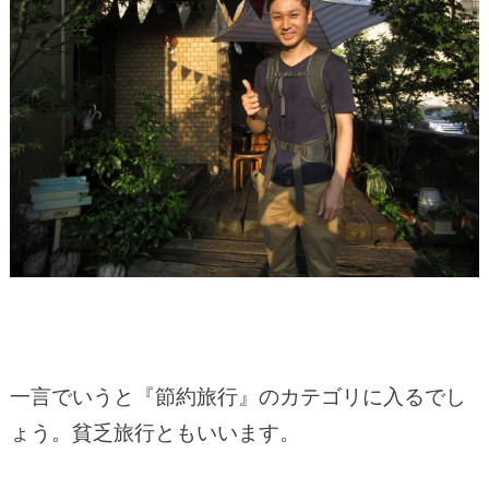
一言でいうと『節約旅行』のカテゴリに入るでし
ょう。貧乏旅行ともいいます。