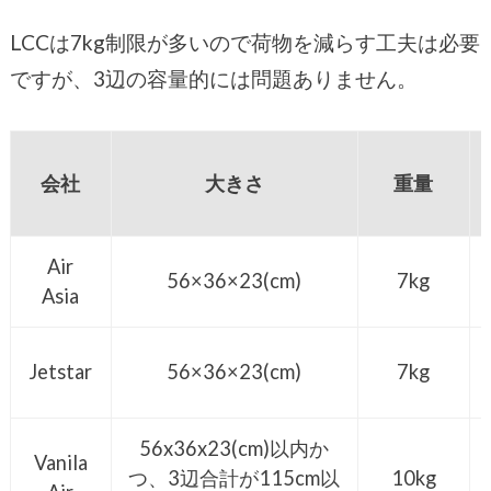
LCCは7kg制限が多いので荷物を減らす工夫は必要
ですが、3辺の容量的には問題ありません。
会社
大きさ
重量
Air
56×36×23(cm)
7kg
Asia
Jetstar
56×36×23(cm)
7kg
56x36x23(cm)以内か
Vanila
つ、3辺合計が115cm以
10kg