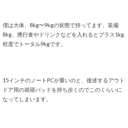
僕は大体、8kg〜9kgの状態で持ってます。装備
8kg、携行食やドリンクなどを入れるとプラス1kg
程度でトータル9kgです。
15インチのノートPCが重いのと、後述するアウト
ドア用の就寝パッドを持ち歩くのでこのくらいに
なってしまいます。