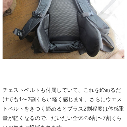
チェストベルトも付属していて、これを締めるだ
けでも1〜2割くらい軽く感じます。さらにウエス
トベルトをきつく締めるとプラス2割程度は体感重
量が軽くなるので、だいたい全体の6割〜7割くら